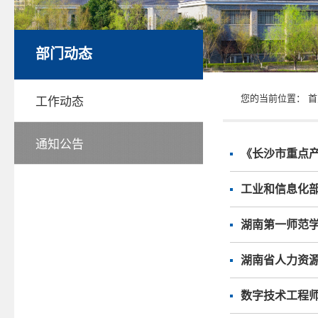
部门动态
您的当前位置：
首
工作动态
通知公告
《长沙市重点产
工业和信息化部
湖南第一师范学
湖南省人力资
数字技术工程