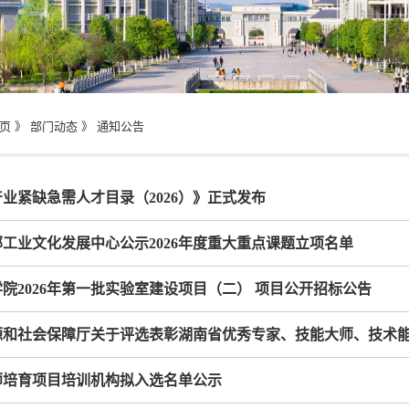
页
》
部门动态
》
通知公告
业紧缺急需人才目录（2026）》正式发布
工业文化发展中心公示2026年度重大重点课题立项名单
院2026年第一批实验室建设项目（二） 项目公开招标公告
源和社会保障厅关于评选表彰湖南省优秀专家、技能大师、技术
师培育项目培训机构拟入选名单公示