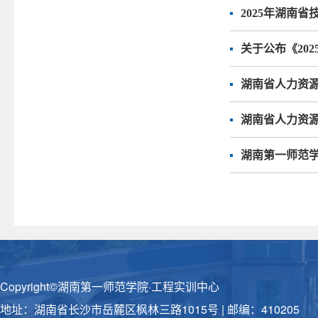
2025年湖南
关于公布《20
湖南省人力资
湖南省人力资源
湖南第一师范
Copyright©湖南第一师范学院·工程实训中心
地址：湖南省长沙市岳麓区枫林三路1015号 | 邮编：410205