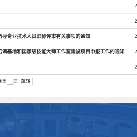
2
2
指导专业技术人员职称评审有关事项的通知
2
才培训基地和国家级技能大师工作室建设项目申报工作的通知
2
2
跳转
到第
页