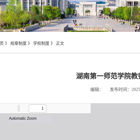
页
》
规章制度
》
学校制度
》 正文
湖南第一师范学院教
编辑： 发布时间：2025-