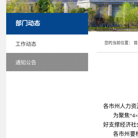
部门动态
您的当前位置：
首
工作动态
通知公告
各市州人力资
为聚焦“
好支撑经济社会
各市州要