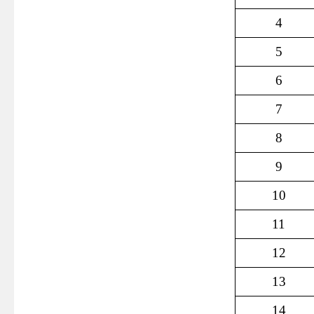
4
5
6
7
8
9
10
11
12
13
14