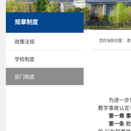
规章制度
您的当前位置：
首
政策法规
学校制度
部门制度
为进一步
教学事故认定
第一章
事
第一条
教