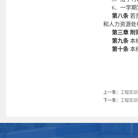
6．一学期
第八条
若
和人力资源处
第三章
附
第九条
本
第十条
本
上一条：
工程实训
下一条：
工程实训