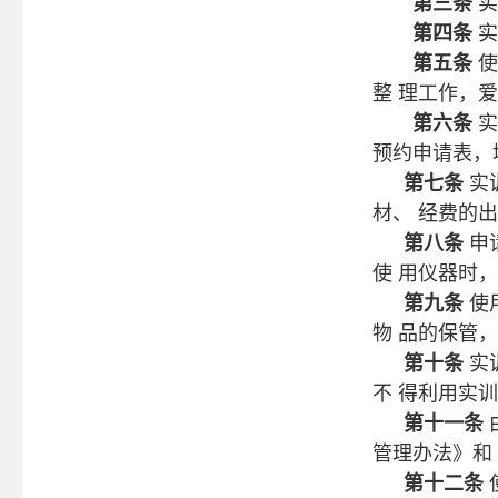
第三条
实
第四条
实
第五条
使
整 理工作，
第六条
实
预约申请表，
第七条
实
材、 经费的
第八条
申
使 用仪器时
第九条
使
物 品的保管
第十条
实
不 得利用实
第十一条
管理办法》和
第十二条