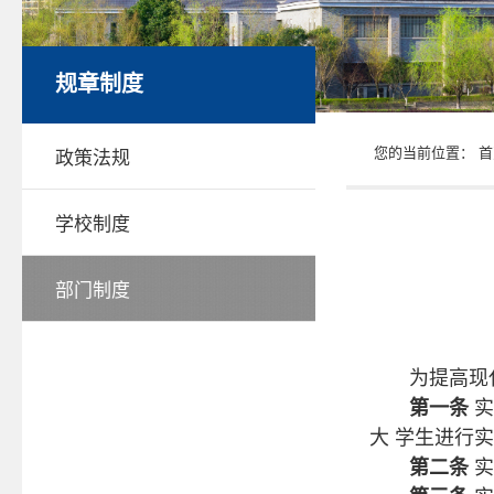
规章制度
您的当前位置：
首
政策法规
学校制度
部门制度
为提高现
第一条
实
大 学生进行
第二条
实